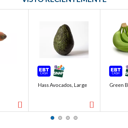
Hass Avocados, Large
Green 