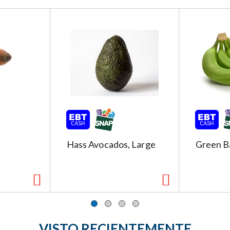
Hass Avocados, Large
Green B
VISTO RECIENTEMENTE