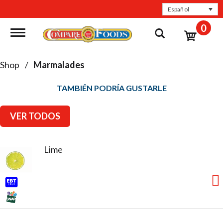
Español
0
Toggle navigation
Shop
/
Marmalades
TAMBIÉN PODRÍA GUSTARLE
VER TODOS
Lime