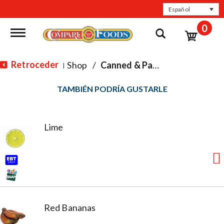
Español
0
Toggle navigation
Retroceder
Shop
/
Canned & Packaged Fruit
|
TAMBIÉN PODRÍA GUSTARLE
Lime
Red Bananas