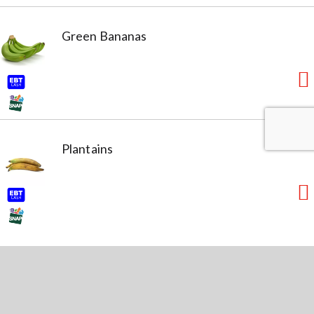
Green Bananas
Plantains
Quick Links
My Account