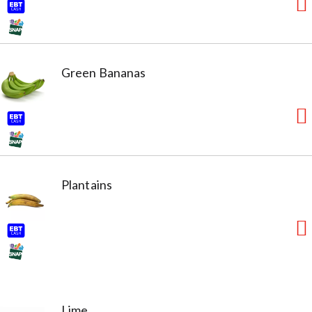
Green Bananas
Plantains
Lime