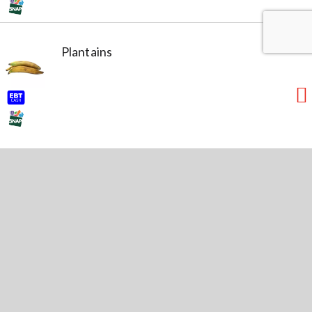
Plantains
Quick Links
My Account
Localizador de tiendas
Contact Us
Privacy Policy
Terms & Conditions