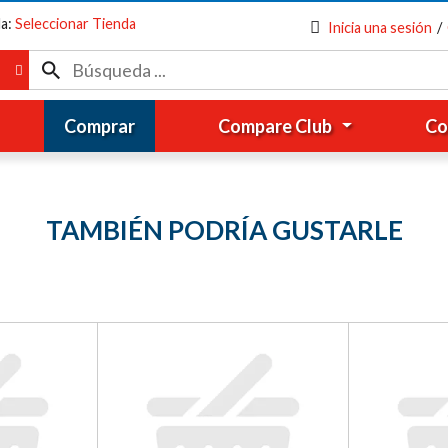
da:
Seleccionar Tienda
Inicia una sesión
/
Comprar
Compare Club
Co
TAMBIÉN PODRÍA GUSTARLE