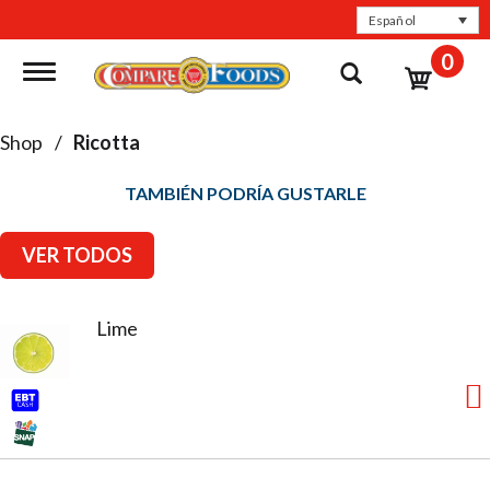
Español
0
Toggle navigation
Shop
/
Ricotta
TAMBIÉN PODRÍA GUSTARLE
VER TODOS
Lime