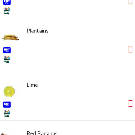
Plantains
Lime
Red Bananas