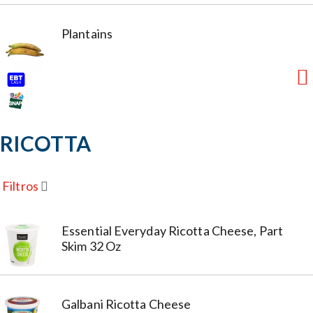
Plantains
RICOTTA
Filtros
Essential Everyday Ricotta Cheese, Part
Skim 32 Oz
Galbani Ricotta Cheese